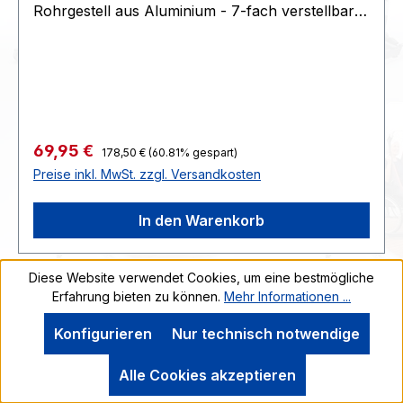
Rohrgestell aus Aluminium - 7-fach verstellbare
Sitzhöhe über teleskopierbare Beine - Sitzplatte
und Armlehnen aus Vollkunststoff - Fußkappen
aus rutschfestem Kunststoff - einfache Montage
- einfache Reinigung mit handelsüblichen
Reinigungsmitteln>>>>- Stellmaße max. 45 x 45
cm - Sitzhöhe 42 bis 57 cm - Sitzfläche 40 x 40
Regulärer Preis:
Verkaufspreis:
69,95 €
178,50 €
(60.81% gespart)
cm - Gewicht ca. 2,8 kg - max. Belastbarkeit 130
Preise inkl. MwSt. zzgl. Versandkosten
kg - Farbe weiß>>>>>>>>KG oder G
:3.22431x426x160>>>>Zoll39222000>>>>STK
In den Warenkorb
Diese Website verwendet Cookies, um eine bestmögliche
Erfahrung bieten zu können.
Mehr Informationen ...
Rabatt
%
Konfigurieren
Nur technisch notwendige
Alle Cookies akzeptieren