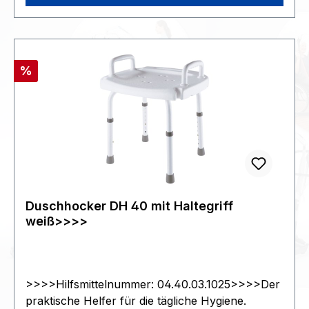
Rabatt
%
Duschhocker DH 40 mit Haltegriff
weiß>>>>
>>>>Hilfsmittelnummer: 04.40.03.1025>>>>Der
praktische Helfer für die tägliche Hygiene.