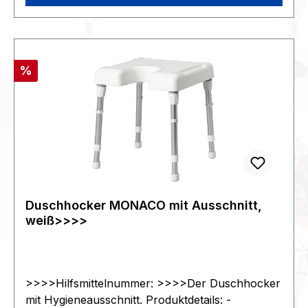
Rabatt
%
Duschhocker MONACO mit Ausschnitt,
weiß>>>>
>>>>Hilfsmittelnummer: >>>>Der Duschhocker
mit Hygieneausschnitt. Produktdetails: -