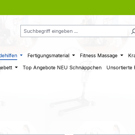
ehilfen
Fertigungsmaterial
Fitness Massage
Kr
gebett
Top Angebote NEU Schnäppchen
Unsortierte