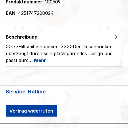
Produktnummer:
100509
EAN:
4251747200024
Beschreibung
>>>>Hilfsmittelnummer: >>>>Der Duschhocker
überzeugt durch sein platzsparendes Design und
passt durc…
Mehr
Service-Hotline
Vertrag widerrufen