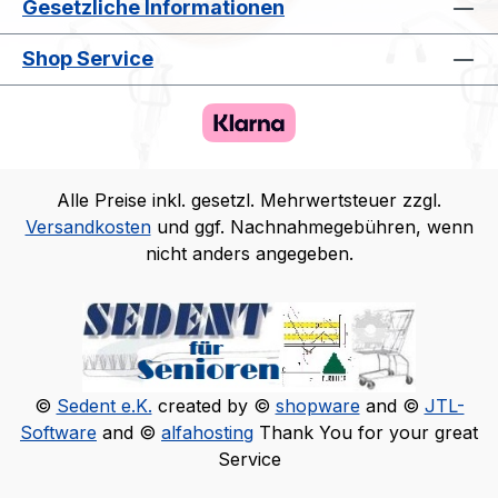
Gesetzliche Informationen
Shop Service
Alle Preise inkl. gesetzl. Mehrwertsteuer zzgl.
Versandkosten
und ggf. Nachnahmegebühren, wenn
nicht anders angegeben.
©
Sedent e.K.
created by ©
shopware
and ©
JTL-
Software
and ©
alfahosting
Thank You for your great
Service