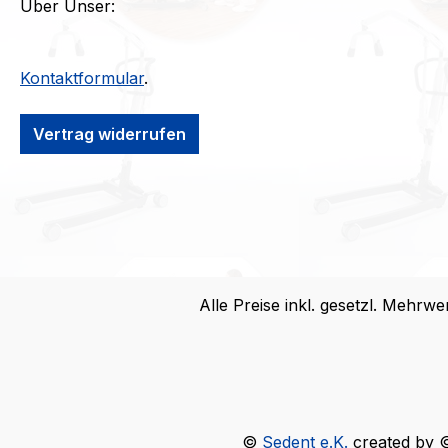
Über Unser:
Kontaktformular
.
Vertrag widerrufen
Alle Preise inkl. gesetzl. Mehrwe
©
Sedent e.K.
created by