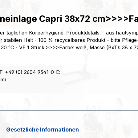
neinlage Capri 38x72 cm>>>>Fa
r täglichen Körperhygiene. Produktdetails: - aus hautsymp
ür stabilen Halt - 100 % recycelbares Produkt - bitte Pf
s 30 °C - VE 1 Stück.>>>>Farbe: weiß, Masse (BxT): 38 x
: +49 (0) 2604 9541-0-E:
om/
Gesetzliche Informationen