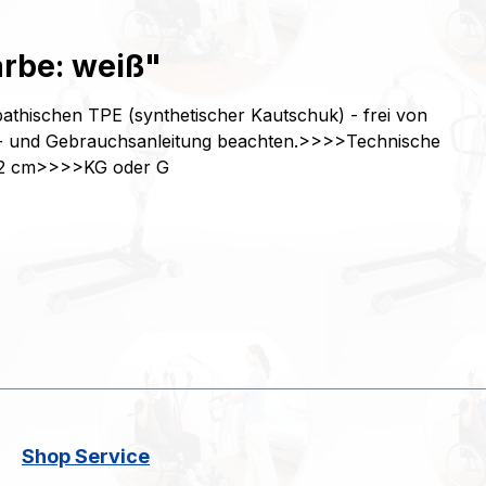
rbe: weiß"
athischen TPE (synthetischer Kautschuk) - frei von
lege- und Gebrauchsanleitung beachten.>>>>Technische
 72 cm>>>>KG oder G
Shop Service