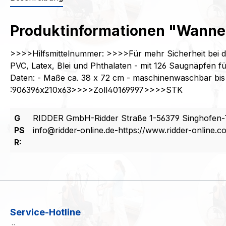
Produktinformationen "Wanne
>>>>Hilfsmittelnummer: >>>>Für mehr Sicherheit bei de
PVC, Latex, Blei und Phthalaten - mit 126 Saugnäpfen f
Daten: - Maße ca. 38 x 72 cm - maschinenwaschbar bi
:906396x210x63>>>>Zoll40169997>>>>STK
G
RIDDER GmbH-Ridder Straße 1-56379 Singhofen-T
PS
info@ridder-online.de-https://www.ridder-online.c
R:
Service-Hotline