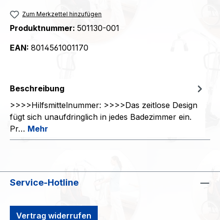
Zum Merkzettel hinzufügen
Produktnummer:
501130-001
EAN:
8014561001170
Beschreibung
>>>>Hilfsmittelnummer: >>>>Das zeitlose Design
fügt sich unaufdringlich in jedes Badezimmer ein.
Pr…
Mehr
Service-Hotline
Vertrag widerrufen