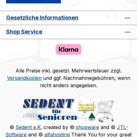
Gesetzliche Informationen
Shop Service
Alle Preise inkl. gesetzl. Mehrwertsteuer zzgl.
Versandkosten
und ggf. Nachnahmegebühren, wenn
nicht anders angegeben.
©
Sedent e.K.
created by ©
shopware
and ©
JTL-
Software
and ©
alfahosting
Thank You for your great