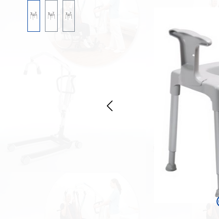
Bildergalerie überspringen