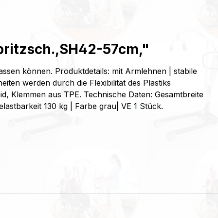
Spritzsch.,SH42-57cm,"
lassen können. Produktdetails: mit Armlehnen | stabile
en werden durch die Flexibilität des Plastiks
mid, Klemmen aus TPE. Technische Daten: Gesamtbreite
lastbarkeit 130 kg | Farbe grau| VE 1 Stück.