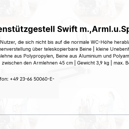
enstützgestell Swift m.,Arml.u.
für Nutzer, die sich nicht bis auf die normale WC-Höhe herab
verstellung über teleskopierbare Beine | kleine Unebenheit
enlehne aus Polypropylen, Beine aus Aluminium und Polya
te zwischen den Armlehnen 45 cm | Gewicht 3,9 kg | max. Be
fon: +49 23-66 50060-E-