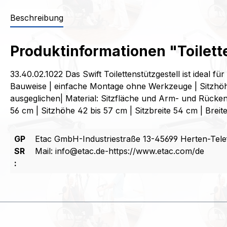
Beschreibung
Produktinformationen "Toilett
33.40.02.1022 Das Swift Toilettenstützgestell ist ideal 
Bauweise | einfache Montage ohne Werkzeuge | Sitzhöhen
ausgeglichen| Material: Sitzfläche und Arm- und Rück
56 cm | Sitzhöhe 42 bis 57 cm | Sitzbreite 54 cm | Brei
GP
Etac GmbH-Industriestraße 13-45699 Herten-Tele
SR
Mail: info@etac.de-https://www.etac.com/de
: