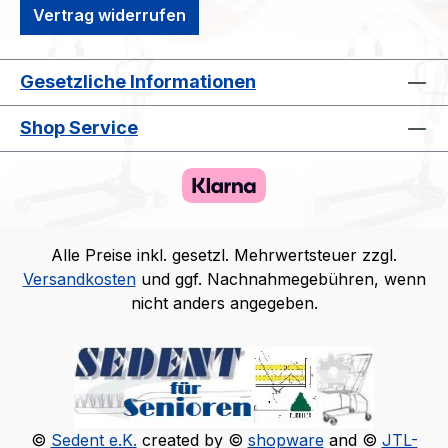
Vertrag widerrufen
Gesetzliche Informationen
Shop Service
Alle Preise inkl. gesetzl. Mehrwertsteuer zzgl.
Versandkosten
und ggf. Nachnahmegebühren, wenn
nicht anders angegeben.
©
Sedent e.K.
created by ©
shopware
and ©
JTL-