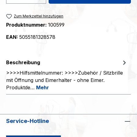
Zum Merkzettel hinzufügen
Produktnummer:
100599
EAN:
5055181328578
Beschreibung
>>>>Hilfsmittelnummer: >>>>Zubehör / Sitzbrille
mit Öffnung und Eimerhalter - ohne Eimer.
Produktde…
Mehr
Service-Hotline