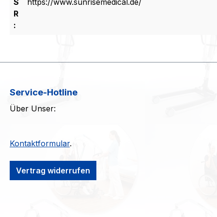
S
https://www.sunrisemedical.de/
R
:
Service-Hotline
Über Unser:
Kontaktformular
.
Vertrag widerrufen