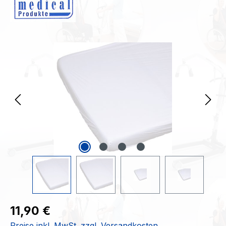
Bildergalerie überspringen
Regulärer Preis:
11,90 €
Preise inkl. MwSt. zzgl. Versandkosten