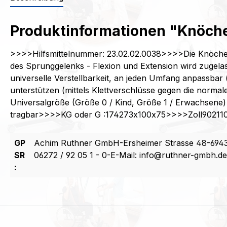
Produktinformationen "Knöche
>>>>Hilfsmittelnummer: 23.02.02.0038>>>>Die Knöchelort
des Sprunggelenks - Flexion und Extension wird zugelas
universelle Verstellbarkeit, an jeden Umfang anpassbar 
unterstützen (mittels Klettverschlüsse gegen die norm
Universalgröße (Größe 0 / Kind, Größe 1 / Erwachsene) -
tragbar>>>>KG oder G :174273x100x75>>>>Zoll9021
GP
Achim Ruthner GmbH-Ersheimer Strasse 48-6943
SR
06272 / 92 05 1 - 0-E-Mail: info@ruthner-gmbh.de
: