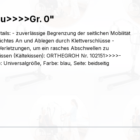
au>>>>Gr. 0"
ls: - zuverlässige Begrenzung der seitlichen Mobilität
eichtes An und Ablegen durch Klettverschlüsse -
n Verletzungen, um ein rasches Abschwellen zu
elkissen (Kältekissen): ORTHEGROH Nr. 102151>>>>-
Universalgröße, Farbe: blau, Seite: beidseitig