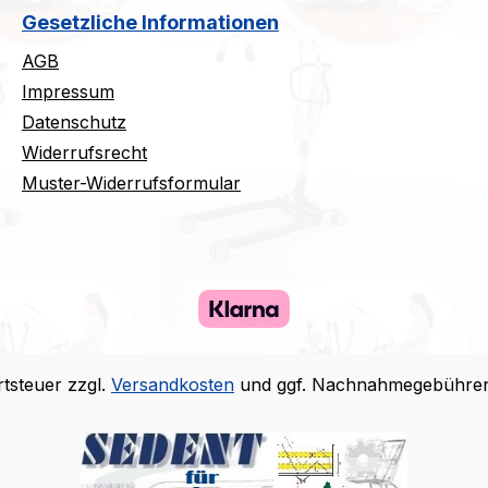
Gesetzliche Informationen
AGB
Impressum
Datenschutz
Widerrufsrecht
Muster-Widerrufsformular
rtsteuer zzgl.
Versandkosten
und ggf. Nachnahmegebühren,