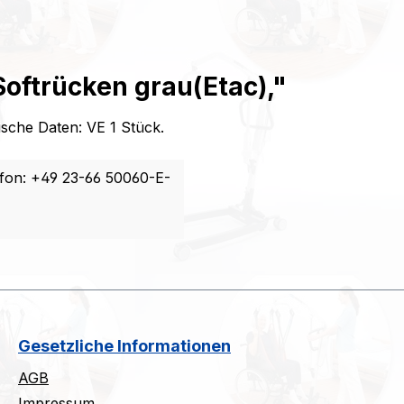
oftrücken grau(Etac),"
ische Daten: VE 1 Stück.
fon: +49 23-66 50060-E-
Gesetzliche Informationen
AGB
Impressum