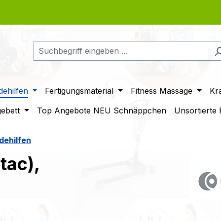
ehilfen
Fertigungsmaterial
Fitness Massage
Kr
gebett
Top Angebote NEU Schnäppchen
Unsortierte
dehilfen
tac),