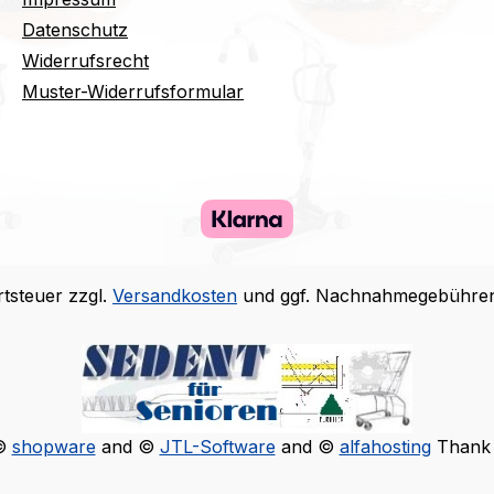
Datenschutz
Widerrufsrecht
Muster-Widerrufsformular
rtsteuer zzgl.
Versandkosten
und ggf. Nachnahmegebühren,
 ©
shopware
and ©
JTL-Software
and ©
alfahosting
Thank 