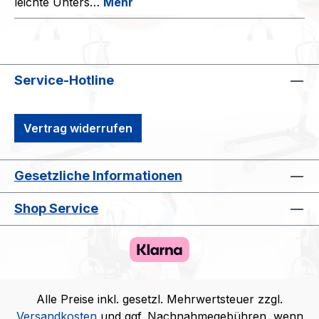
leichte Unters…
Mehr
Service-Hotline
Vertrag widerrufen
Gesetzliche Informationen
Shop Service
Alle Preise inkl. gesetzl. Mehrwertsteuer zzgl.
Versandkosten
und ggf. Nachnahmegebühren, wenn