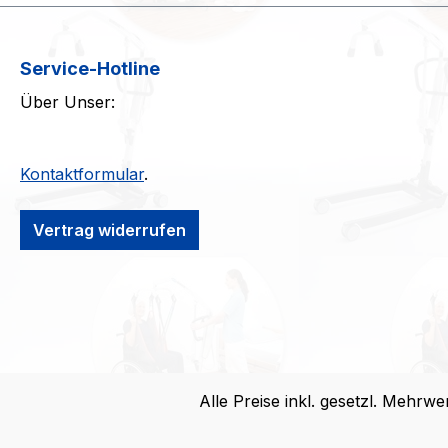
Service-Hotline
Über Unser:
Kontaktformular
.
Vertrag widerrufen
Alle Preise inkl. gesetzl. Mehrwe