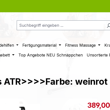
ehilfen
Fertigungsmaterial
Fitness Massage
Kr
gebett
Top Angebote NEU Schnäppchen
Unsortierte
 ATR>>>>Farbe: weinrot 
Verkaufspre
389,00