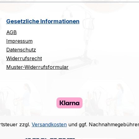
Gesetzliche Informationen
AGB
Impressum
Datenschutz
Widerrufsrecht
Muster-Widerrufsformular
rtsteuer zzgl.
Versandkosten
und ggf. Nachnahmegebühren,