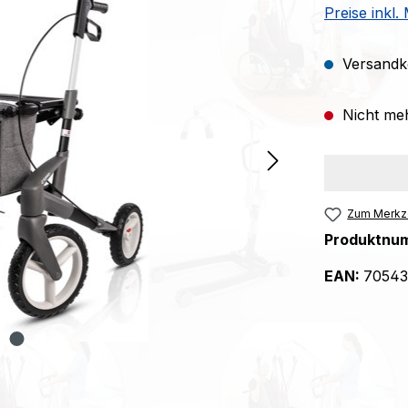
Preise inkl
Versandko
Nicht meh
Zum Merkze
Produktnu
EAN:
70543