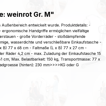
: weinrot Gr. M"
Außenbereich entwickelt wurde. Produktdetails: -
- ergonomische Handgriffe ermöglichen vielfältige
u verstauen - große Vorderräder - stoßdämpfende
ige, wasserdichte und verschließbare Einkaufstasche -
B) 77 x 68 cm - Faltmaße (L x B) 77 x 27 cm -
der Räder 4,2 cm - max. Zuladung der Einkaufstasche 15
61 cm, Max. Belastbarkeit: 150 kg, Transportmasse: 77 x
 Radgroesse (hinten): 230 mm>>>>KG oder G